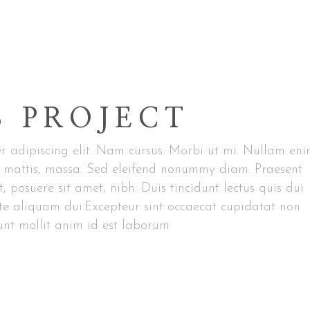
S PROJECT
r adipiscing elit. Nam cursus. Morbi ut mi. Nullam en
et mattis, massa. Sed eleifend nonummy diam. Praesent
posuere sit amet, nibh. Duis tincidunt lectus quis dui
te aliquam dui.Excepteur sint occaecat cupidatat non
runt mollit anim id est laborum