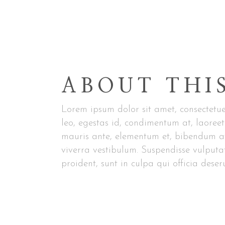
ABOUT THI
Lorem ipsum dolor sit amet, consectetue
leo, egestas id, condimentum at, laore
mauris ante, elementum et, bibendum at, 
viverra vestibulum. Suspendisse vulputa
proident, sunt in culpa qui officia dese