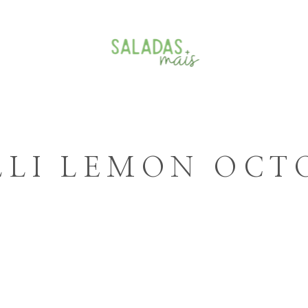
Menu
Galeria
LLI LEMON OCT