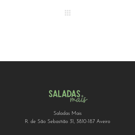
Saladas Mais
R. de São Sebastião 31, 3810-187 Aveiro